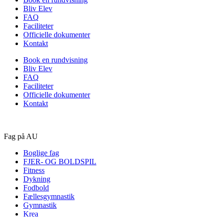
Bliv Elev
FAQ
Faciliteter
Officielle dokumenter
Kontakt
Book en rundvisning
Bliv Elev
FAQ
Faciliteter
Officielle dokumenter
Kontakt
Fag på AU
Boglige fag
FJER- OG BOLDSPIL
Fitness
Dykning
Fodbold
Fællesgymnastik
Gymnastik
Krea