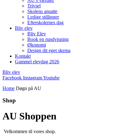
AU’s værdier
Trivsel
Skolens ansatte
Ledige stillinger
Efterskolernes dag
Bliv elev
Bliv Elev
Book en rundvisning
Økonomi
Design dit eget skema
Kontakt
Gammel elevdag 2026
Bliv elev
Facebook
Instagram
Youtube
Home
Døgn på AU
Shop
AU Shoppen
Velkommen til vores shop.