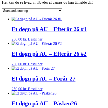
Her kan du se hvad vi tilbyder af camps du kan tilmelde dig.
Et døgn på AU – Efterår 26 #1
250,00
kr.
Bestil her
Et døgn på AU – Efterår 26 #2
250,00
kr.
Bestil her
Et døgn på AU – Forår 27
250,00
kr.
Bestil her
Et døgn på AU – Påsken26