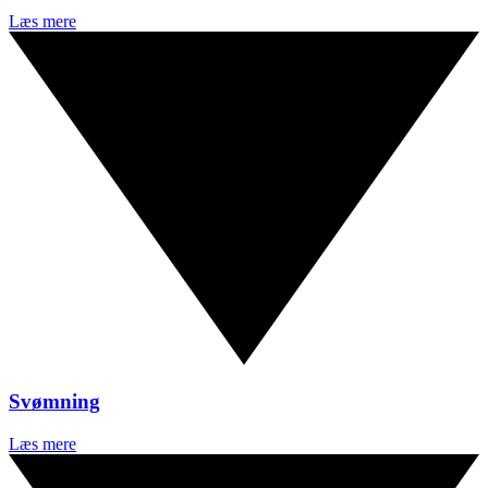
Læs mere
Svømning
Læs mere