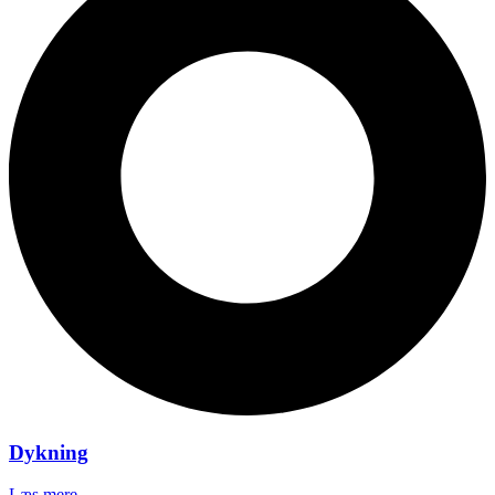
Dykning
Læs mere