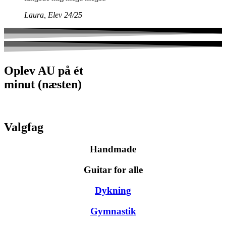
Laura, Elev 24/25
Oplev AU på ét
minut (næsten)
Valgfag
Handmade
Guitar for alle
Dykning
Gymnastik