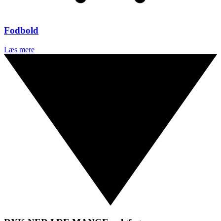
Fodbold
Læs mere