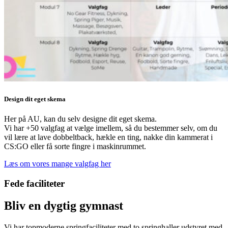
Design dit eget skema
Her på AU, kan du selv designe dit eget skema.
Vi har +50 valgfag at vælge imellem, så du bestemmer selv, om du
vil lære at lave dobbeltback, hækle en ting, nakke din kammerat i
CS:GO eller få sorte fingre i maskinrummet.
Læs om vores mange valgfag her
Fede faciliteter
Bliv en dygtig gymnast
Vi har topmoderne springfaciliteter med to springhaller udstyret med