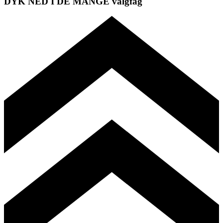
DYK NED I DE MANGE valgfag