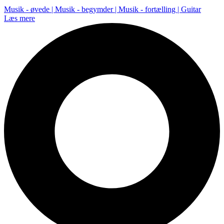
Musik - øvede | Musik - begymder | Musik - fortælling | Guitar
Læs mere