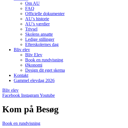
Om AU
FAQ
Officielle dokumenter
AU’s historie
AU’s værdier
Trivsel
Skolens ansatte
Ledige stillinger
Efterskolernes dag
Bliv elev
Bliv Elev
Book en rundvisning
Økonomi
Design dit eget skema
Kontakt
Gammel elevdag 2026
Bliv elev
Facebook
Instagram
Youtube
Kom på Besøg
Book en rundvisning