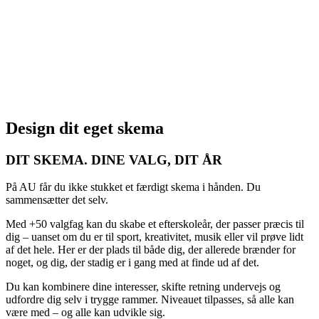
Design dit eget skema
DIT SKEMA. DINE VALG, DIT ÅR
På AU får du ikke stukket et færdigt skema i hånden. Du
sammensætter det selv.
Med +50 valgfag kan du skabe et efterskoleår, der passer præcis til
dig – uanset om du er til sport, kreativitet, musik eller vil prøve lidt
af det hele. Her er der plads til både dig, der allerede brænder for
noget, og dig, der stadig er i gang med at finde ud af det.
Du kan kombinere dine interesser, skifte retning undervejs og
udfordre dig selv i trygge rammer. Niveauet tilpasses, så alle kan
være med – og alle kan udvikle sig.