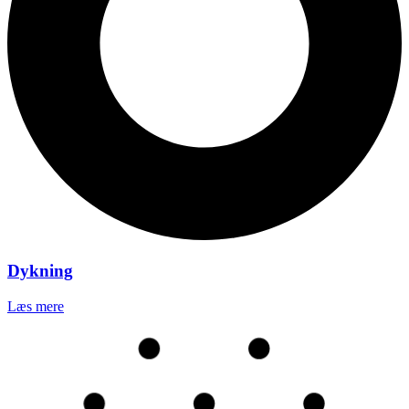
Dykning
Læs mere