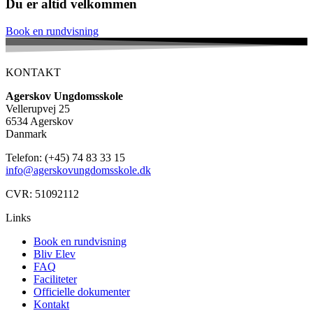
Du er altid velkommen
Book en rundvisning
KONTAKT
Agerskov Ungdomsskole
Vellerupvej 25
6534 Agerskov
Danmark
Telefon: (+45) 74 83 33 15
info@agerskovungdomsskole.dk
CVR: 51092112
Links
Book en rundvisning
Bliv Elev
FAQ
Faciliteter
Officielle dokumenter
Kontakt