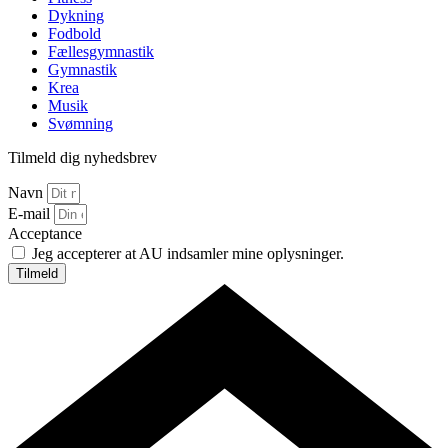
Dykning
Fodbold
Fællesgymnastik
Gymnastik
Krea
Musik
Svømning
Tilmeld dig nyhedsbrev
Navn
E-mail
Acceptance
Jeg accepterer at AU indsamler mine oplysninger.
Tilmeld