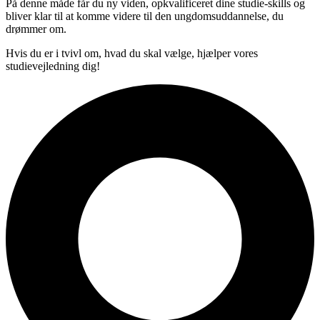
På denne måde får du ny viden, opkvalificeret dine studie-skills og
bliver klar til at komme videre til den ungdomsuddannelse, du
drømmer om.
Hvis du er i tvivl om, hvad du skal vælge, hjælper vores
studievejledning dig!