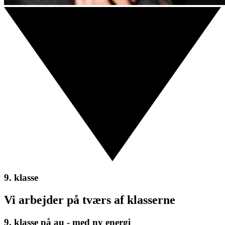
9. klasse
Vi arbejder på tværs af klasserne
9. klasse på au - med ny energi