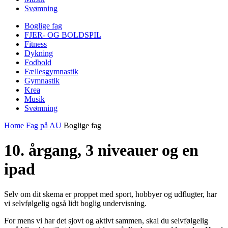
Svømning
Boglige fag
FJER- OG BOLDSPIL
Fitness
Dykning
Fodbold
Fællesgymnastik
Gymnastik
Krea
Musik
Svømning
Home
Fag på AU
Boglige fag
10. årgang, 3 niveauer og en
ipad
Selv om dit skema er proppet med sport, hobbyer og udflugter, har
vi selvfølgelig også lidt boglig undervisning.
For mens vi har det sjovt og aktivt sammen, skal du selvfølgelig