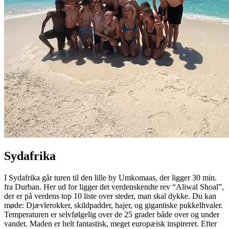
Sydafrika
I Sydafrika går turen til den lille by Umkomaas, der ligger 30 min.
fra Durban. Her ud for ligger det verdenskendte rev “Aliwal Shoal”,
der er på verdens top 10 liste over steder, man skal dykke. Du kan
møde: Djævlerokker, skildpadder, hajer, og gigantiske pukkelhvaler.
Temperaturen er selvfølgelig over de 25 grader både over og under
vandet. Maden er helt fantastisk, meget europæisk inspireret. Efter