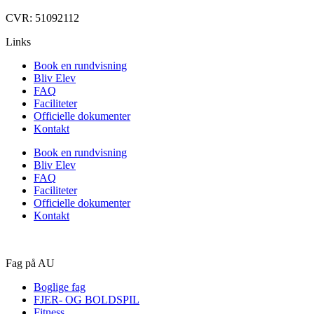
CVR: 51092112
Links
Book en rundvisning
Bliv Elev
FAQ
Faciliteter
Officielle dokumenter
Kontakt
Book en rundvisning
Bliv Elev
FAQ
Faciliteter
Officielle dokumenter
Kontakt
Fag på AU
Boglige fag
FJER- OG BOLDSPIL
Fitness