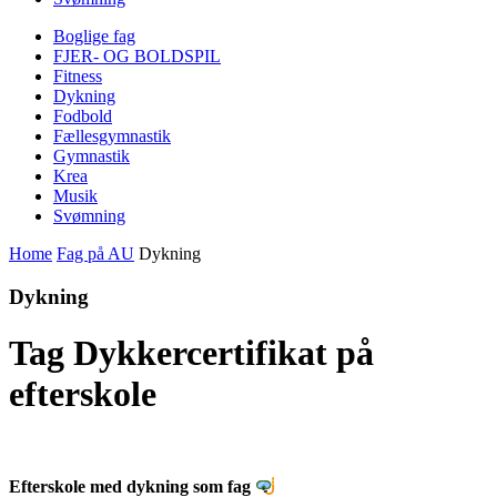
Boglige fag
FJER- OG BOLDSPIL
Fitness
Dykning
Fodbold
Fællesgymnastik
Gymnastik
Krea
Musik
Svømning
Home
Fag på AU
Dykning
Dykning
Tag Dykkercertifikat på
efterskole
Efterskole med dykning som fag