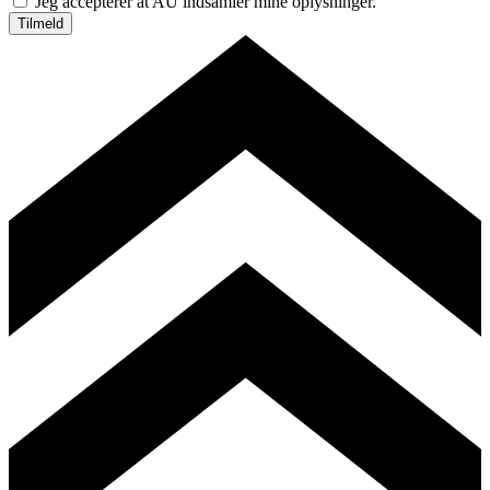
Jeg accepterer at AU indsamler mine oplysninger.
Tilmeld