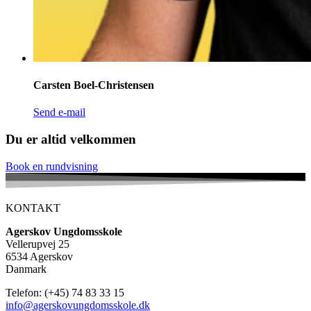
Carsten Boel-Christensen
Send e-mail
Du er altid velkommen
Book en rundvisning
KONTAKT
Agerskov Ungdomsskole
Vellerupvej 25
6534 Agerskov
Danmark
Telefon: (+45) 74 83 33 15
info@agerskovungdomsskole.dk