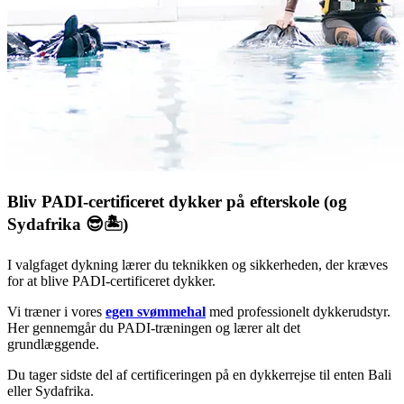
Bliv PADI-certificeret dykker på efterskole (og
Sydafrika 😎🏝️)
I valgfaget dykning lærer du teknikken og sikkerheden, der kræves
for at blive PADI-certificeret dykker.
Vi træner i vores
egen svømmehal
med professionelt dykkerudstyr.
Her gennemgår du PADI-træningen og lærer alt det
grundlæggende.
Du tager sidste del af certificeringen på en dykkerrejse til enten Bali
eller Sydafrika.