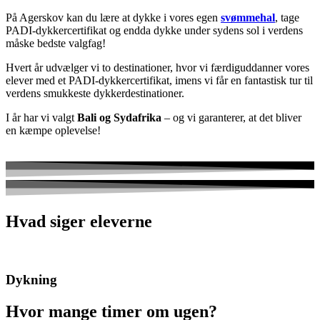
På Agerskov kan du lære at dykke i vores egen
svømmehal
, tage
PADI-dykkercertifikat og endda dykke under sydens sol i verdens
måske bedste valgfag!
Hvert år udvælger vi to destinationer, hvor vi færdiguddanner vores
elever med et PADI-dykkercertifikat, imens vi får en fantastisk tur til
verdens smukkeste dykkerdestinationer.
I år har vi valgt
Bali
og Sydafrika
– og vi garanterer, at det bliver
en kæmpe oplevelse!
Hvad siger eleverne
Dykning
Hvor mange timer om ugen?