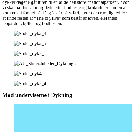
dykker dagene går turen til en af de helt store “nationalparker”, hvor
vi skal på flodsafari og lede efter flodheste og krokodiller – uden at
komme alt for tæt på. Dag 2 står på safari, hvor der er mulighed for
at finde resten af “The big five” som består af løven, elefanten,
leoparden, bøflen og flodhesten.
Mød underviserne i Dykning