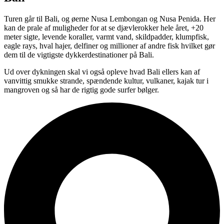
Turen går til Bali, og øerne Nusa Lembongan og Nusa Penida. Her
kan de prale af muligheder for at se djævlerokker hele året, +20
meter sigte, levende koraller, varmt vand, skildpadder, klumpfisk,
eagle rays, hval hajer, delfiner og millioner af andre fisk hvilket gør
dem til de vigtigste dykkerdestinationer på Bali.
Ud over dykningen skal vi også opleve hvad Bali ellers kan af
vanvittig smukke strande, spændende kultur, vulkaner, kajak tur i
mangroven og så har de rigtig gode surfer bølger.