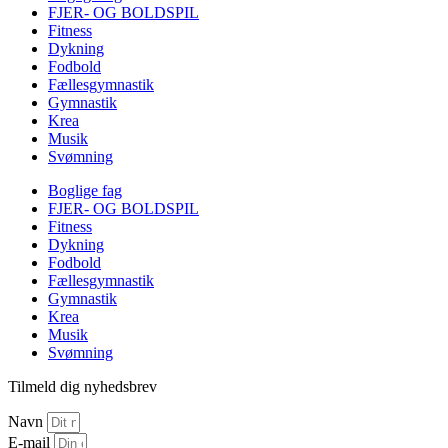
FJER- OG BOLDSPIL
Fitness
Dykning
Fodbold
Fællesgymnastik
Gymnastik
Krea
Musik
Svømning
Boglige fag
FJER- OG BOLDSPIL
Fitness
Dykning
Fodbold
Fællesgymnastik
Gymnastik
Krea
Musik
Svømning
Tilmeld dig nyhedsbrev
Navn
E-mail