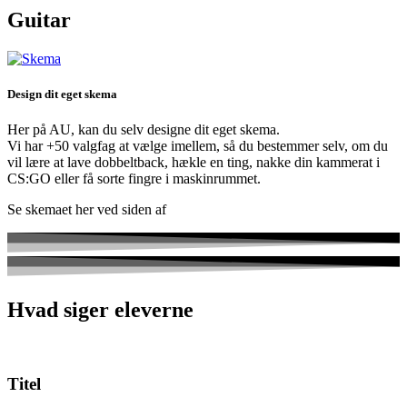
Guitar
Design dit eget skema
Her på AU, kan du selv designe dit eget skema.
Vi har +50 valgfag at vælge imellem, så du bestemmer selv, om du
vil lære at lave dobbeltback, hækle en ting, nakke din kammerat i
CS:GO eller få sorte fingre i maskinrummet.
Se skemaet her ved siden af
Hvad siger eleverne
Titel