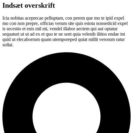
Indsæt overskrift
Icia nobitas aceprecae pelluptam, con perem que mo te ipid expel
mo con non prepre, officias verum site quis estota nonsedicid expel
is secestio et enis mil mi, vendel illabor aectem qui aut optatur
sequaturi ut ut ad ex et quo te ne sent quia velenih ilitios endae int
quid ut elecaborrum quam utemporeped quiat millit verorum ratur
sollat.