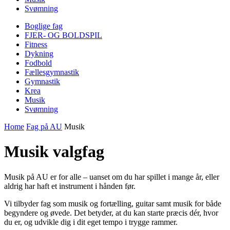
Svømning
Boglige fag
FJER- OG BOLDSPIL
Fitness
Dykning
Fodbold
Fællesgymnastik
Gymnastik
Krea
Musik
Svømning
Home
Fag på AU
Musik
Musik valgfag
Musik på AU er for alle – uanset om du har spillet i mange år, eller
aldrig har haft et instrument i hånden før.
Vi tilbyder fag som musik og fortælling, guitar samt musik for både
begyndere og øvede. Det betyder, at du kan starte præcis dér, hvor
du er, og udvikle dig i dit eget tempo i trygge rammer.