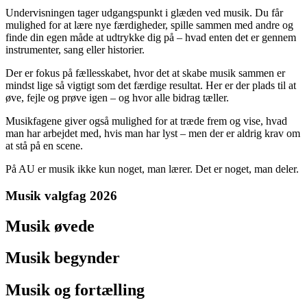
Undervisningen tager udgangspunkt i glæden ved musik. Du får
mulighed for at lære nye færdigheder, spille sammen med andre og
finde din egen måde at udtrykke dig på – hvad enten det er gennem
instrumenter, sang eller historier.
Der er fokus på fællesskabet, hvor det at skabe musik sammen er
mindst lige så vigtigt som det færdige resultat. Her er der plads til at
øve, fejle og prøve igen – og hvor alle bidrag tæller.
Musikfagene giver også mulighed for at træde frem og vise, hvad
man har arbejdet med, hvis man har lyst – men der er aldrig krav om
at stå på en scene.
På AU er musik ikke kun noget, man lærer. Det er noget, man deler.
Musik valgfag 2026
Musik øvede
Musik begynder
Musik og fortælling