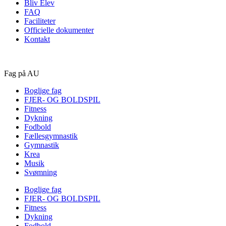
Bliv Elev
FAQ
Faciliteter
Officielle dokumenter
Kontakt
Fag på AU
Boglige fag
FJER- OG BOLDSPIL
Fitness
Dykning
Fodbold
Fællesgymnastik
Gymnastik
Krea
Musik
Svømning
Boglige fag
FJER- OG BOLDSPIL
Fitness
Dykning
Fodbold