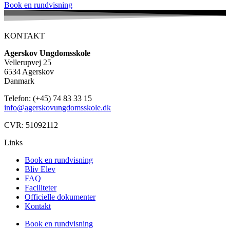
Book en rundvisning
KONTAKT
Agerskov Ungdomsskole
Vellerupvej 25
6534 Agerskov
Danmark
Telefon: (+45) 74 83 33 15
info@agerskovungdomsskole.dk
CVR: 51092112
Links
Book en rundvisning
Bliv Elev
FAQ
Faciliteter
Officielle dokumenter
Kontakt
Book en rundvisning