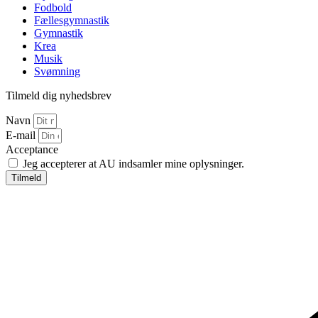
Fodbold
Fællesgymnastik
Gymnastik
Krea
Musik
Svømning
Tilmeld dig nyhedsbrev
Navn
E-mail
Acceptance
Jeg accepterer at AU indsamler mine oplysninger.
Tilmeld