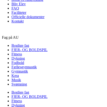
Bliv Elev
FAQ
Faciliteter
Officielle dokumenter
Kontakt
Fag på AU
Boglige fag
FJER- OG BOLDSPIL
Fitness
Dykning
Fodbold
Fællesgymnastik
Gymnastik
Krea
Musik
Svømning
Boglige fag
FJER- OG BOLDSPIL
Fitness
Dykning