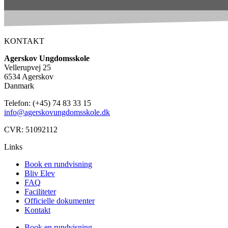
KONTAKT
Agerskov Ungdomsskole
Vellerupvej 25
6534 Agerskov
Danmark
Telefon: (+45) 74 83 33 15
info@agerskovungdomsskole.dk
CVR: 51092112
Links
Book en rundvisning
Bliv Elev
FAQ
Faciliteter
Officielle dokumenter
Kontakt
Book en rundvisning