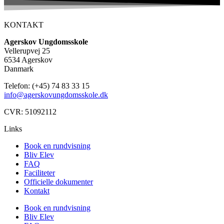
KONTAKT
Agerskov Ungdomsskole
Vellerupvej 25
6534 Agerskov
Danmark
Telefon: (+45) 74 83 33 15
info@agerskovungdomsskole.dk
CVR: 51092112
Links
Book en rundvisning
Bliv Elev
FAQ
Faciliteter
Officielle dokumenter
Kontakt
Book en rundvisning
Bliv Elev