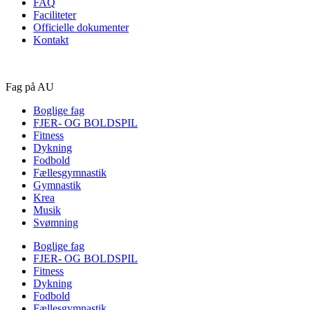
FAQ
Faciliteter
Officielle dokumenter
Kontakt
Fag på AU
Boglige fag
FJER- OG BOLDSPIL
Fitness
Dykning
Fodbold
Fællesgymnastik
Gymnastik
Krea
Musik
Svømning
Boglige fag
FJER- OG BOLDSPIL
Fitness
Dykning
Fodbold
Fællesgymnastik