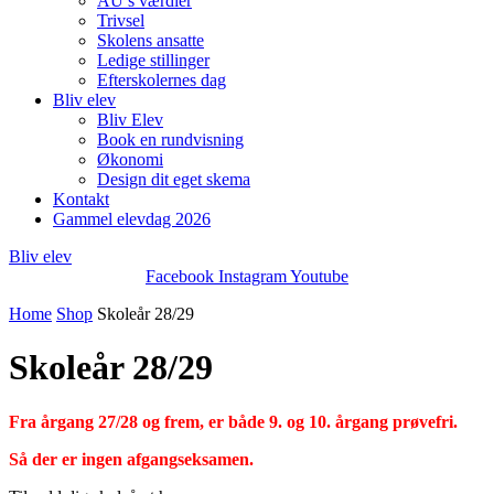
AU’s værdier
Trivsel
Skolens ansatte
Ledige stillinger
Efterskolernes dag
Bliv elev
Bliv Elev
Book en rundvisning
Økonomi
Design dit eget skema
Kontakt
Gammel elevdag 2026
Bliv elev
Facebook
Instagram
Youtube
Home
Shop
Skoleår 28/29
Skoleår 28/29
Fra årgang 27/28 og frem, er både 9. og 10. årgang prøvefri.
Så der er ingen afgangseksamen.