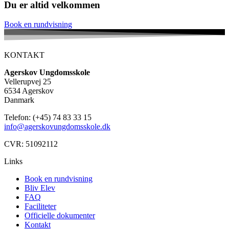
Du er altid velkommen
Book en rundvisning
KONTAKT
Agerskov Ungdomsskole
Vellerupvej 25
6534 Agerskov
Danmark
Telefon: (+45) 74 83 33 15
info@agerskovungdomsskole.dk
CVR: 51092112
Links
Book en rundvisning
Bliv Elev
FAQ
Faciliteter
Officielle dokumenter
Kontakt