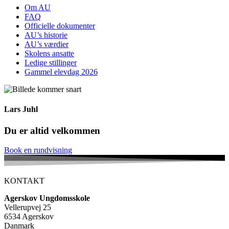
Om AU
FAQ
Officielle dokumenter
AU’s historie
AU’s værdier
Skolens ansatte
Ledige stillinger
Gammel elevdag 2026
Lars Juhl
Du er altid velkommen
Book en rundvisning
KONTAKT
Agerskov Ungdomsskole
Vellerupvej 25
6534 Agerskov
Danmark