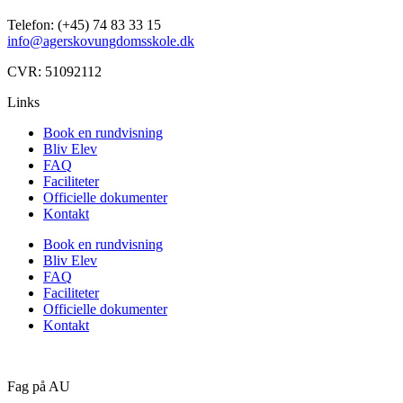
Telefon: (+45) 74 83 33 15
info@agerskovungdomsskole.dk
CVR: 51092112
Links
Book en rundvisning
Bliv Elev
FAQ
Faciliteter
Officielle dokumenter
Kontakt
Book en rundvisning
Bliv Elev
FAQ
Faciliteter
Officielle dokumenter
Kontakt
Fag på AU