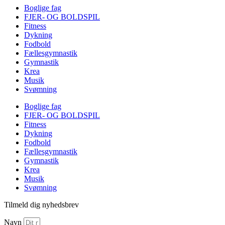
Boglige fag
FJER- OG BOLDSPIL
Fitness
Dykning
Fodbold
Fællesgymnastik
Gymnastik
Krea
Musik
Svømning
Boglige fag
FJER- OG BOLDSPIL
Fitness
Dykning
Fodbold
Fællesgymnastik
Gymnastik
Krea
Musik
Svømning
Tilmeld dig nyhedsbrev
Navn